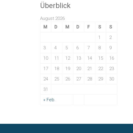
Überblick
August 2026
M
D
M
D
F
S
S
1
2
3
4
5
6
7
8
9
10
11
12
13
14
15
16
17
18
19
20
21
22
23
24
25
26
27
28
29
30
31
« Feb.