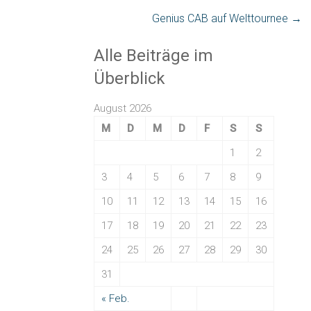
Genius CAB auf Welttournee
→
Alle Beiträge im
Überblick
August 2026
M
D
M
D
F
S
S
1
2
3
4
5
6
7
8
9
10
11
12
13
14
15
16
17
18
19
20
21
22
23
24
25
26
27
28
29
30
31
« Feb.